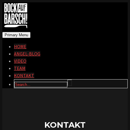
Primary Menu
HOME
ANGEL-BLOG
VIDEO
TEAM
KONTAKT
KONTAKT