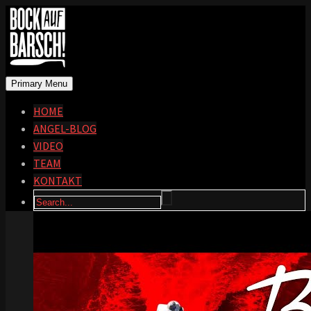
Primary Menu
HOME
ANGEL-BLOG
VIDEO
TEAM
KONTAKT