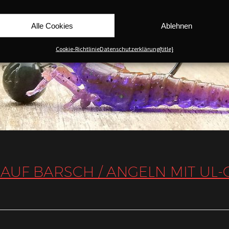
Alle Cookies
Ablehnen
Cookie-Richtlinie
Datenschutzerklärung
{title}
 AUF BARSCH / ANGELN MIT U