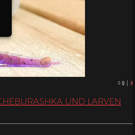
0
4
L-CHEBURASHKA UND LARVEN