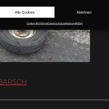
Alle Cookies
Ablehnen
Cookie-Richtlinie
Datenschutzerklärung
{title}
 BARSCH