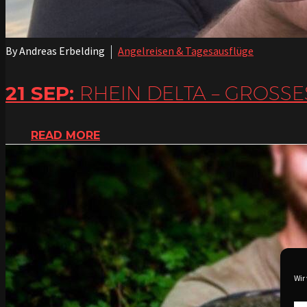
By Andreas Erbelding
Angelreisen & Tagesausflüge
21 SEP:
RHEIN DELTA – GROSSE
READ MORE
Wir