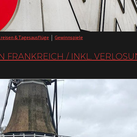
reisen & Tagesausflüge
Gewinnspiele
N FRANKREICH / INKL. VERLOSU