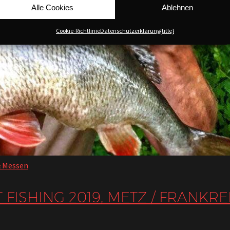
Alle Cookies
Ablehnen
Cookie-Richtlinie
Datenschutzerklärung
{title}
& Messen
FISHING 2019, METZ / FRANKRE