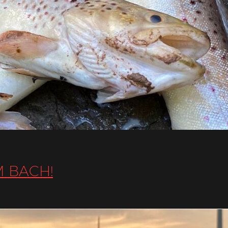
M BACH!