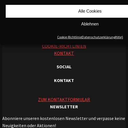
INFORMATIONEN UND RECHTLICHE HINWEISE
Alle Cookies
AGB
Ablehnen
DATENSCHUTZERKLÄRUNG
IMPRESSUM
Cookie-Richtlinie
Datenschutzerklärung
{title}
ÜBER UNS
COOKIE-RICHTLINIEN
KONTAKT
SOCIAL
KONTAKT
ZUM KONTAKTFORMULAR
NEWSLETTER
Abonniere unseren kostenlosen Newsletter und verpasse keine
Neuigkeiten oder Aktionen!