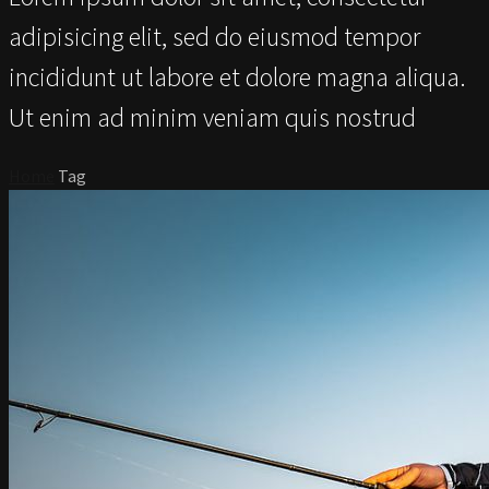
adipisicing elit, sed do eiusmod tempor
incididunt ut labore et dolore magna aliqua.
Ut enim ad minim veniam quis nostrud
Home
Tag