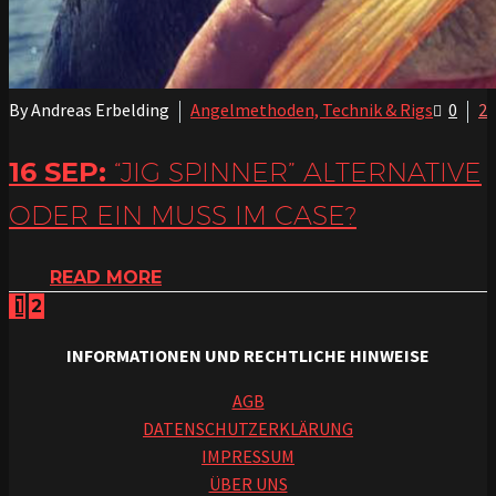
By Andreas Erbelding
Angelmethoden, Technik & Rigs
0
2
16 SEP:
“JIG SPINNER” ALTERNATIVE
ODER EIN MUSS IM CASE?
READ MORE
1
2
INFORMATIONEN UND RECHTLICHE HINWEISE
AGB
DATENSCHUTZERKLÄRUNG
IMPRESSUM
ÜBER UNS