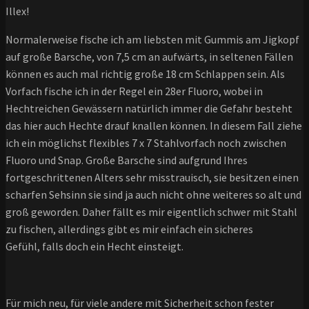
Illex!
Normalerweise fische ich am liebsten mit Gummis am Jigkopf
auf große Barsche, von 7,5 cm an aufwärts, in seltenen Fällen
können es auch mal richtig große 18 cm Schlappen sein. Als
Vorfach fische ich in der Regel ein 28er Fluoro, wobei in
Hechtreichen Gewässern natürlich immer die Gefahr besteht
das hier auch Hechte drauf knallen können. In diesem Fall ziehe
ich ein möglichst flexibles 7 x 7 Stahlvorfach noch zwischen
Fluoro und Snap. Große Barsche sind aufgrund Ihres
fortgeschrittenen Alters sehr misstrauisch, sie besitzen einen
scharfen Sehsinn sie sind ja auch nicht ohne weiteres so alt und
groß geworden. Daher fällt es mir eigentlich schwer mit Stahl
zu fischen, allerdings gibt es mir einfach ein sicheres
Gefühl, falls doch ein Hecht einsteigt.
Für mich neu, für viele andere mit Sicherheit schon fester