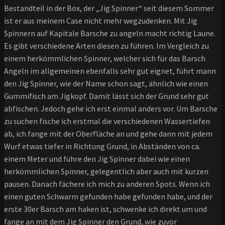
Bestandteil in der Box, der „Jig Spinner“ seit diesem Sommer
ist er aus meinem Case nicht mehr wegzudenken. Mit Jig
Spinnern auf Kapitale Barsche zu angeln macht richtig Laune.
Es gibt verschiedene Arten diesen zu führen. Im Vergleich zu
einem herkömmlichen Spinner, welcher sich für das Barsch
Angeln im allgemeinen ebenfalls sehr gut eignet, führt mann
den Jig Spinner, wie der Name schon sagt, ähnlich wie einen
Gummifisch am Jigkopf. Damit lässt sich der Grund sehr gut
abfischen. Jedoch gehe ich erst einmal anders vor. Um Barsche
zu suchen fische ich erstmal die verschiedenen Wassertiefen
ab, ich fange mit der Oberfläche an und gehe dann mit jedem
Wurf etwas tiefer in Richtung Grund, in Abständen von ca.
einem Meter und führe den Jig Spinner dabei wie einen
herkömmlichen Spinner, gelegentlich aber auch mit kurzen
pausen. Danach fächere ich mich zu anderen Spots. Wenn ich
einen guten Schwarm gefunden habe gefunden habe, und der
erste 30er Barsch am haken ist, schwenke ich direkt um und
fange an mit dem Jig Spinner den Grund, wie zuvor