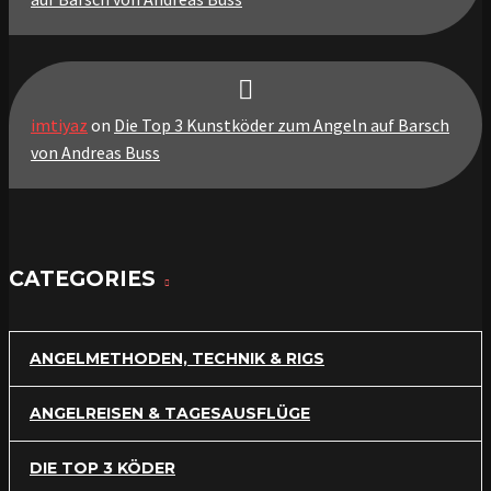
imtiyaz
on
Die Top 3 Kunstköder zum Angeln auf Barsch
von Andreas Buss
CATEGORIES
ANGELMETHODEN, TECHNIK & RIGS
ANGELREISEN & TAGESAUSFLÜGE
DIE TOP 3 KÖDER