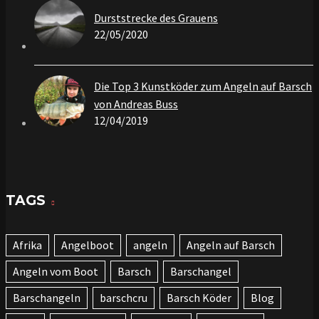
Durststrecke des Grauens
22/05/2020
Die Top 3 Kunstköder zum Angeln auf Barsch
von Andreas Buss
12/04/2019
TAGS
Afrika
Angelboot
angeln
Angeln auf Barsch
Angeln vom Boot
Barsch
Barschangel
Barschangeln
barschcru
Barsch Köder
Blog