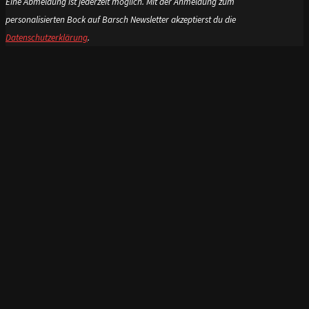
Eine Abmeldung ist jederzeit möglich. Mit der Anmeldung zum
personalisierten Bock auf Barsch Newsletter akzeptierst du die
Datenschutzerklärung
.