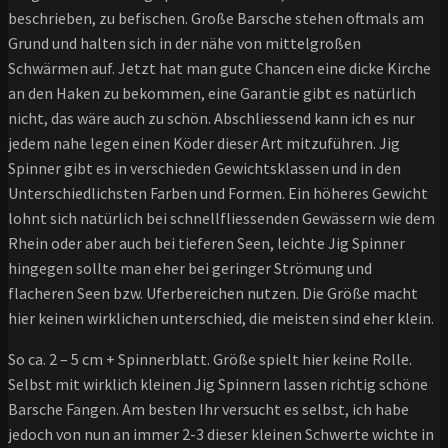
beschrieben, zu befischen. Große Barsche stehen oftmals am
Grund und halten sich in der nähe von mittelgroßen
Schwärmen auf. Jetzt hat man gute Chancen eine dicke Kirche
an den Haken zu bekommen, eine Garantie gibt es natürlich
nicht, das wäre auch zu schön. Abschliessend kann ich es nur
jedem nahe legen einen Köder dieser Art mitzuführen. Jig
Spinner gibt es in verschieden Gewichtsklassen und in den
Unterschiedlichsten Farben und Formen. Ein höheres Gewicht
lohnt sich natürlich bei schnellfliessenden Gewässern wie dem
Rhein oder aber auch bei tieferen Seen, leichte Jig Spinner
hingegen sollte man eher bei geringer Strömung und
flacheren Seen bzw. Uferbereichen nutzen. Die Größe macht
hier keinen wirklichen unterschied, die meisten sind eher klein.
So ca. 2 – 5 cm + Spinnerblatt. Größe spielt hier keine Rolle.
Selbst mit wirklich kleinen Jig Spinnern lassen richtig schöne
Barsche Fangen. Am besten Ihr versucht es selbst, ich habe
jedoch von nun an immer 2-3 dieser kleinen Schwerte wichte in