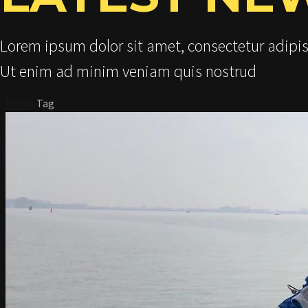
Lorem ipsum dolor sit amet, consectetur adipis
Ut enim ad minim veniam quis nostrud
Home
Tag