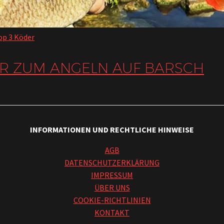
op 3 Köder
ER ZUM ANGELN AUF BARSCH
INFORMATIONEN UND RECHTLICHE HINWEISE
AGB
DATENSCHUTZERKLÄRUNG
IMPRESSUM
ÜBER UNS
COOKIE-RICHTLINIEN
KONTAKT