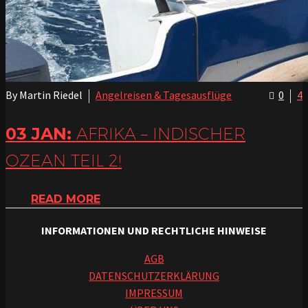
By Martin Riedel
Angelreisen & Tagesausflüge
0
4
03 JAN:
AFRIKA – INDISCHER
OZEAN TEIL 2!
READ MORE
INFORMATIONEN UND RECHTLICHE HINWEISE
AGB
DATENSCHUTZERKLÄRUNG
IMPRESSUM