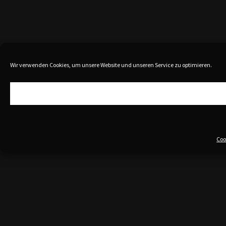
Wir verwenden Cookies, um unsere Website und unseren Service zu optimieren.
Coo