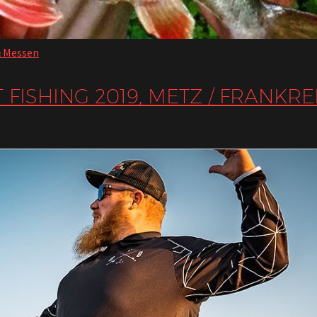
& Messen
FISHING 2019, METZ / FRANKRE