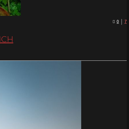
0
7
ICH