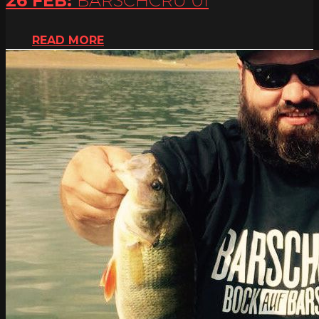
26 FEB:
READ MORE