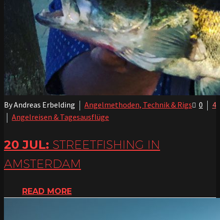
By Andreas Erbelding
Angelmethoden, Technik & Rigs
0
4
Angelreisen & Tagesausflüge
20 JUL:
STREETFISHING IN
AMSTERDAM
READ MORE