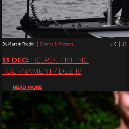
By Martin Riedel
Events & Messen
0
18
13 DEC:
HELREC FISHING
TOURNAMENT / DEZ 19
READ MORE