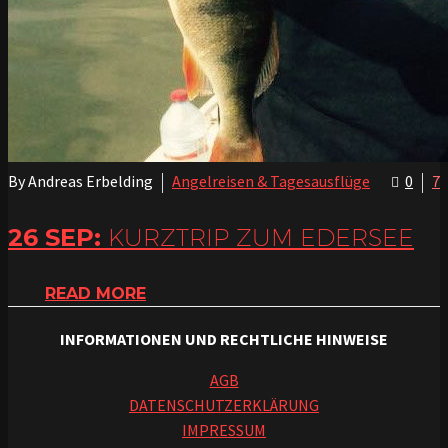
By Andreas Erbelding
Angelreisen & Tagesausflüge
0
7
26 SEP:
KURZTRIP ZUM EDERSEE
READ MORE
INFORMATIONEN UND RECHTLICHE HINWEISE
AGB
DATENSCHUTZERKLÄRUNG
IMPRESSUM