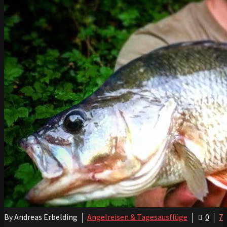
By Andreas Erbelding
Angelreisen & Tagesausflüge
0
7