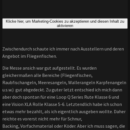
Klicke hier, um Marketing-Cookies zu akzeptieren und diesen Inhalt zu
aktivieren
Zwischendurch schaute ich immer nach Ausstellern und deren
Angebot im Fliegenfischen.
Die Messe ansich war gut aufgestellt. Es wurden
gleichermaßen alle Bereiche (Fliegenfischen,
Raubfischangeln, Meeresangeln, Wallerangeln Karpfenangeln
u.s.w.) gut abgedeckt. Zu guter letzt entschied ich mich dann
aber doch spontan für eine Loop Q Series Rute Klasse 6 und
eine Vision XLA Rolle Klasse 5-6. Letztendlich habe ich schon
etwas mehr bezahlt, als ich eigentlich ausgeben wollte. Daher
reichte es vorerst nicht mehr für Schnur,
Backing, Vorfachmaterial oder Köder. Aber ich muss sagen, die