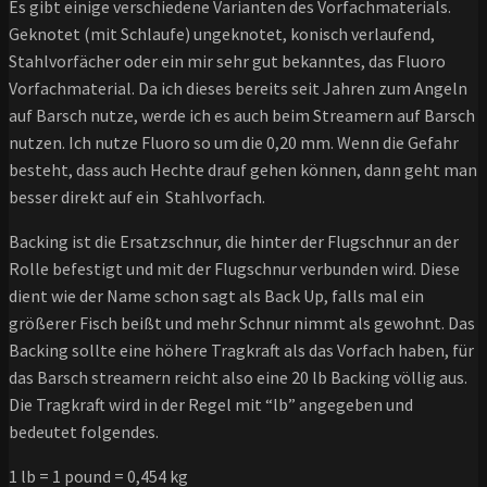
Es gibt einige verschiedene Varianten des Vorfachmaterials.
Geknotet (mit Schlaufe) ungeknotet, konisch verlaufend,
Stahlvorfächer oder ein mir sehr gut bekanntes, das Fluoro
Vorfachmaterial. Da ich dieses bereits seit Jahren zum Angeln
auf Barsch nutze, werde ich es auch beim Streamern auf Barsch
nutzen. Ich nutze Fluoro so um die 0,20 mm. Wenn die Gefahr
besteht, dass auch Hechte drauf gehen können, dann geht man
besser direkt auf ein Stahlvorfach.
Backing ist die Ersatzschnur, die hinter der Flugschnur an der
Rolle befestigt und mit der Flugschnur verbunden wird. Diese
dient wie der Name schon sagt als Back Up, falls mal ein
größerer Fisch beißt und mehr Schnur nimmt als gewohnt. Das
Backing sollte eine höhere Tragkraft als das Vorfach haben, für
das Barsch streamern reicht also eine 20 lb Backing völlig aus.
Die Tragkraft wird in der Regel mit “lb” angegeben und
bedeutet folgendes.
1 lb = 1 pound = 0,454 kg