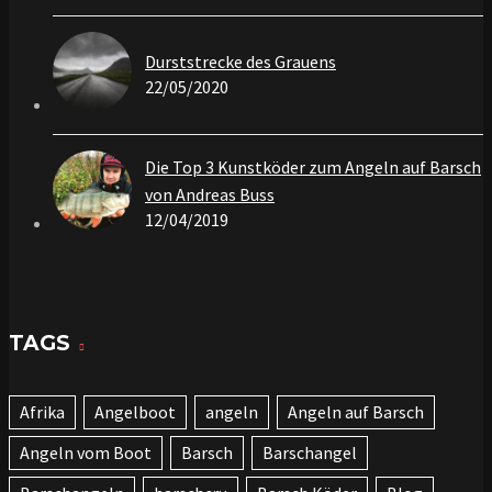
Durststrecke des Grauens
22/05/2020
Die Top 3 Kunstköder zum Angeln auf Barsch
von Andreas Buss
12/04/2019
TAGS
Afrika
Angelboot
angeln
Angeln auf Barsch
Angeln vom Boot
Barsch
Barschangel