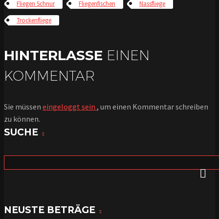
Fliegen Schnur
Fliegenfischen
Nassfliege
Trockenfliege
HINTERLASSE
EINEN
KOMMENTAR
Sie müssen
eingeloggt sein
, um einen Kommentar schreiben
zu können.
SUCHE
NEUSTE BETRÄGE