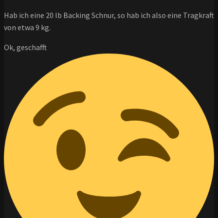
Hab ich eine 20 lb Backing Schnur, so hab ich also eine Tragkraft
von etwa 9 kg.
Ok, geschafft