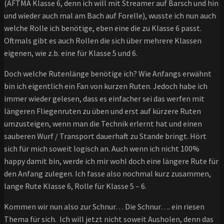
(AFTMA Klasse 6, denn ich will mit Streamer auf Barsch und hin
und wieder auch mal am Bach auf Forelle), wusste ich nun auch
welche Rolle ich benötige, eben eine die zu Klasse 6 passt.
Oftmals gibt es auch Rollen die sich über mehrere Klassen
eigenen, wie z.b. eine für Klasse 5 und 6.
Doch welche Rutenlänge benötige ich? Wie Anfangs erwähnt
bin ich eigentlich ein Fan von kurzen Ruten. Jedoch habe ich
immer wieder gelesen, dass es einfacher sei das werfen mit
längeren Fliegenruten zu üben und erst auf kürzere Ruten
umzusteigen, wenn man die Technik erlernt hat und einen
sauberen Wurf / Transport dauerhaft zu Stande bringt. Hört
sich für mich soweit logisch an. Auch wenn ich nicht 100%
happy damit bin, werde ich mir wohl doch eine längere Rute für
den Anfang zulegen. Ich fasse also nochmal kurz zusammen,
lange Rute Klasse 6, Rolle für Klasse 5 – 6.
Kommen wir nun also zur Schnur… Die Schnur…. ein riesen
Thema für sich. Ich will jetzt nicht soweit Ausholen, denn das