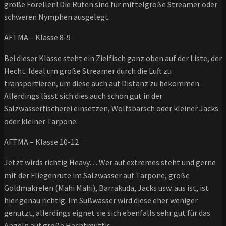
große Forellen! Die Ruten sind für mittelgroße Streamer oder
schweren Nymphen ausgelegt.
AFTMA – Klasse 8-9
Bei dieser Klasse steht ein Zielfisch ganz oben auf der Liste, der
Hecht. Ideal um große Streamer durch die Luft zu
transportieren, um diese auch auf Distanz zu bekommen.
Allerdings lässt sich dies auch schon gut in der
Salzwasserfischerei einsetzen, Wolfsbarsch oder kleiner Jacks
oder kleiner Tarpone.
AFTMA – Klasse 10-12
Jetzt wirds richtig Heavy… Wer auf extremes steht und gerne
mit der Fliegenrute im Salzwasser auf Tarpone, große
Goldmakrelen (Mahi Mahi), Barrakuda, Jacks usw. aus ist, ist
hier genau richtig. Im Süßwasser wird diese eher weniger
genutzt, allerdings eignet sie sich ebenfalls sehr gut für das
Angeln auf große Hechtmuttis.