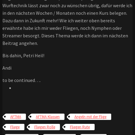
Wurftechnik lässt zwar noch zu wünschen übrig, dafür werde ich
in den nächsten Wochen / Monaten noch einen Kurs belegen.
Dazu dann in Zukunft mehr! Wie ich weiter oben bereits
erwähnte habe ich mir weder Fliegen, noch Nymphen oder
Streamer besorgt. Dieses Thema werde ich dann im nächsten
Beitrag angehen.
Bis dahin, Petri Heil!
Andi
to be continued….
AFTMA
AFTMA Klassen
Angeln mit der Flige
Fliege
Fliegen Rolle
Fliegen Rute