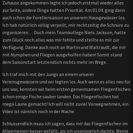
Zuhause angekommen legte ich jedoch erstmal wieder alles
zur Seite, andere Dinge hatten Priorität. Am 01.04. ging dann
auch schon die Forellensaison an unserem Hausgewässer los.
Ich hab natürlich völlig verpeilt, mir rechtzeitig die Schnüre zu
organisieren… Doch mein Teamkollege Niels Jackson, hatte
zum Glück noch alles was mir fehlte und stellte es mir zur
Verfügung. Danke auch noch an Martin und Waltraudt, die mir
mit Nymphen und Fliegen ausgeholfen haben! Somit stand
dem Saisonstart letztendlich nichts mehr im Wege.
Ich traf mich mit den Jungs an einem unserer
Vereinsgewässere und wir legten los. Auch wenn es alles neu für
uns war, konnten wir beim ersten gemeinsamen Fliegenfischen
schon einige Fische sauber landen. Das Fliegenfischen hat
mega Laune gemacht! Ich will nicht zuviel Vorwegnehmen, ein
Video ist nämlich noch in der Mache.
Schlussendlich muss ich sagen, dass mir das Fliegenfischen im
Allgemeinen besser gefällt, als ich ursprünglich dachte. Meine