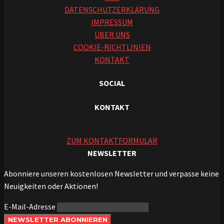
DATENSCHUTZERKLÄRUNG
IMPRESSUM
ÜBER UNS
COOKIE-RICHTLINIEN
KONTAKT
SOCIAL
KONTAKT
ZUM KONTAKTFORMULAR
NEWSLETTER
Abonniere unseren kostenlosen Newsletter und verpasse keine
Neuigkeiten oder Aktionen!
E-Mail-Adresse
NEWSLETTER ABONNIEREN