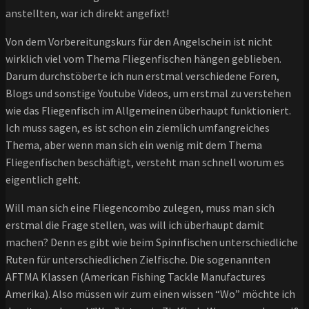
anstellten, war ich direkt angefixt!
Von dem Vorbereitungskurs für den Angelschein ist nicht
wirklich viel vom Thema Fliegenfischen hängen geblieben.
Darum durchstöberte ich nun erstmal verschiedene Foren,
Blogs und sonstige Youtube Videos, um erstmal zu verstehen
wie das Fliegenfisch im Allgemeinen überhaupt funktioniert.
Ich muss sagen, es ist schon ein ziemlich umfangreiches
Thema, aber wenn man sich ein wenig mit dem Thema
Fliegenfischen beschäftigt, versteht man schnell worum es
eigentlich geht.
Will man sich eine Fliegencombo zulegen, muss man sich
erstmal die Frage stellen, was will ich überhaupt damit
machen? Denn es gibt wie beim Spinnfischen unterschiedliche
Ruten für unterschiedlichen Zielfische. Die sogenannten
AFTMA Klassen (American Fishing Tackle Manufactures
Amerika). Also müssen wir zum einen wissen “Wo” möchte ich