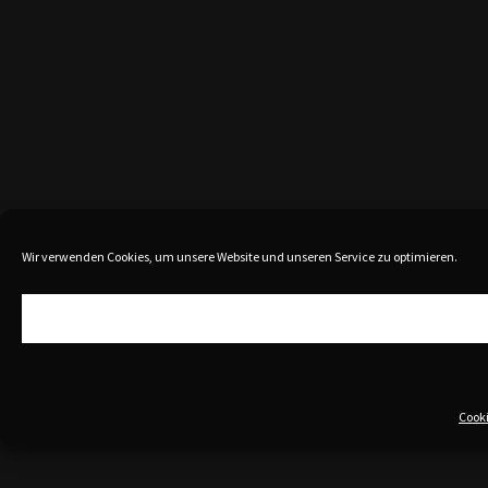
Wir verwenden Cookies, um unsere Website und unseren Service zu optimieren.
Cooki