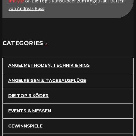
imtiyaz
on
Die Top 3 Kunstköder zum Angeln auf Barsch
von Andreas Buss
CATEGORIES
ANGELMETHODEN, TECHNIK & RIGS
ANGELREISEN & TAGESAUSFLÜGE
DIE TOP 3 KÖDER
EVENTS & MESSEN
GEWINNSPIELE